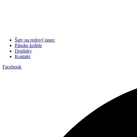
Šaty na redový tanec
Pánske košele
Doplnky
Kontakt
Facebook